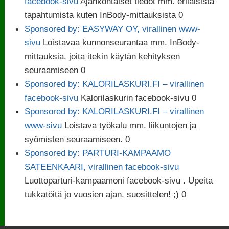
facebook-sivu
Ajankohtaiset tiedot mm. erilaisista
tapahtumista kuten InBody-mittauksista 0
Sponsored by: EASYWAY OY, virallinen www-
sivu
Loistavaa kunnonseurantaa mm. InBody-
mittauksia, joita itekin käytän kehityksen
seuraamiseen 0
Sponsored by: KALORILASKURI.FI – virallinen
facebook-sivu
Kalorilaskurin facebook-sivu 0
Sponsored by: KALORILASKURI.FI – virallinen
www-sivu
Loistava työkalu mm. liikuntojen ja
syömisten seuraamiseen. 0
Sponsored by: PARTURI-KAMPAAMO
SATEENKAARI, virallinen facebook-sivu
Luottoparturi-kampaamoni facebook-sivu . Upeita
tukkatöitä jo vuosien ajan, suosittelen! ;) 0