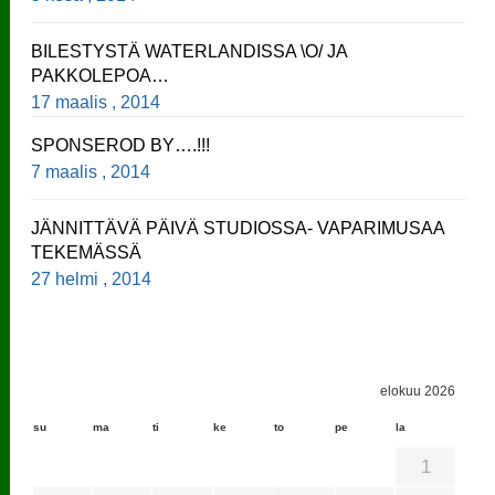
BILESTYSTÄ WATERLANDISSA \O/ JA
PAKKOLEPOA…
17 maalis , 2014
SPONSEROD BY….!!!
7 maalis , 2014
JÄNNITTÄVÄ PÄIVÄ STUDIOSSA- VAPARIMUSAA
TEKEMÄSSÄ
27 helmi , 2014
elokuu 2026
su
ma
ti
ke
to
pe
la
1