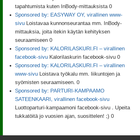
tapahtumista kuten InBody-mittauksista 0
Sponsored by: EASYWAY OY, virallinen www-
sivu
Loistavaa kunnonseurantaa mm. InBody-
mittauksia, joita itekin käytän kehityksen
seuraamiseen 0
Sponsored by: KALORILASKURI.FI – virallinen
facebook-sivu
Kalorilaskurin facebook-sivu 0
Sponsored by: KALORILASKURI.FI – virallinen
www-sivu
Loistava työkalu mm. liikuntojen ja
syömisten seuraamiseen. 0
Sponsored by: PARTURI-KAMPAAMO
SATEENKAARI, virallinen facebook-sivu
Luottoparturi-kampaamoni facebook-sivu . Upeita
tukkatöitä jo vuosien ajan, suosittelen! ;) 0