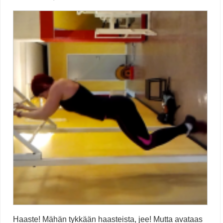
Haaste! Mähän tykkään haasteista, jee! Mutta avataas