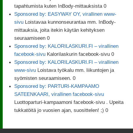
tapahtumista kuten InBody-mittauksista 0
Sponsored by: EASYWAY OY, virallinen www-
sivu
Loistavaa kunnonseurantaa mm. InBody-
mittauksia, joita itekin käytän kehityksen
seuraamiseen 0
Sponsored by: KALORILASKURI.FI – virallinen
facebook-sivu
Kalorilaskurin facebook-sivu 0
Sponsored by: KALORILASKURI.FI – virallinen
www-sivu
Loistava työkalu mm. liikuntojen ja
syömisten seuraamiseen. 0
Sponsored by: PARTURI-KAMPAAMO
SATEENKAARI, virallinen facebook-sivu
Luottoparturi-kampaamoni facebook-sivu . Upeita
tukkatöitä jo vuosien ajan, suosittelen! ;) 0