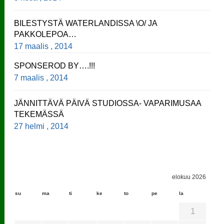
BILESTYSTÄ WATERLANDISSA \O/ JA
PAKKOLEPOA…
17 maalis , 2014
SPONSEROD BY….!!!
7 maalis , 2014
JÄNNITTÄVÄ PÄIVÄ STUDIOSSA- VAPARIMUSAA
TEKEMÄSSÄ
27 helmi , 2014
elokuu 2026
su
ma
ti
ke
to
pe
la
1