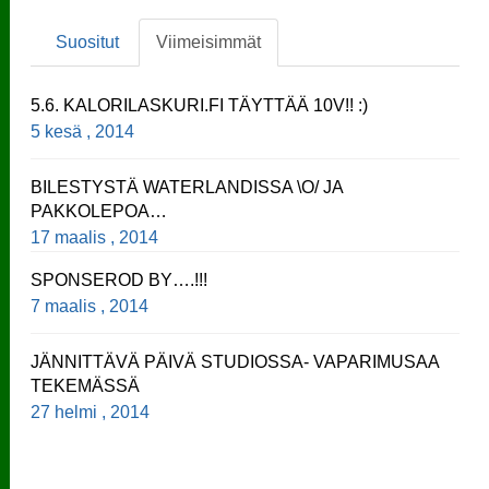
Suositut
Viimeisimmät
5.6. KALORILASKURI.FI TÄYTTÄÄ 10V!! :)
5 kesä , 2014
BILESTYSTÄ WATERLANDISSA \O/ JA
PAKKOLEPOA…
17 maalis , 2014
SPONSEROD BY….!!!
7 maalis , 2014
JÄNNITTÄVÄ PÄIVÄ STUDIOSSA- VAPARIMUSAA
TEKEMÄSSÄ
27 helmi , 2014