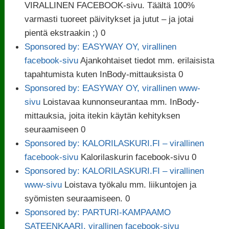
VIRALLINEN FACEBOOK-sivu. Täältä 100%
varmasti tuoreet päivitykset ja jutut – ja jotai
pientä ekstraakin ;) 0
Sponsored by: EASYWAY OY, virallinen
facebook-sivu
Ajankohtaiset tiedot mm. erilaisista
tapahtumista kuten InBody-mittauksista 0
Sponsored by: EASYWAY OY, virallinen www-
sivu
Loistavaa kunnonseurantaa mm. InBody-
mittauksia, joita itekin käytän kehityksen
seuraamiseen 0
Sponsored by: KALORILASKURI.FI – virallinen
facebook-sivu
Kalorilaskurin facebook-sivu 0
Sponsored by: KALORILASKURI.FI – virallinen
www-sivu
Loistava työkalu mm. liikuntojen ja
syömisten seuraamiseen. 0
Sponsored by: PARTURI-KAMPAAMO
SATEENKAARI, virallinen facebook-sivu