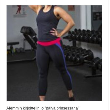
Aiemmin kirjoittelin jo ”päivä prinsessana”