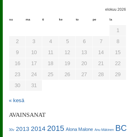
elokuu 2026
su
ma
ti
ke
to
pe
la
1
2
3
4
5
6
7
8
9
10
11
12
13
14
15
16
17
18
19
20
21
22
23
24
25
26
27
28
29
30
31
« kesä
AVAINSANAT
BC
2015
2014
2013
Alona Malone
30v
Anu Mäkinen