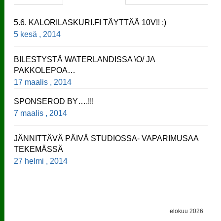
5.6. KALORILASKURI.FI TÄYTTÄÄ 10V!! :)
5 kesä , 2014
BILESTYSTÄ WATERLANDISSA \O/ JA
PAKKOLEPOA…
17 maalis , 2014
SPONSEROD BY….!!!
7 maalis , 2014
JÄNNITTÄVÄ PÄIVÄ STUDIOSSA- VAPARIMUSAA
TEKEMÄSSÄ
27 helmi , 2014
elokuu 2026